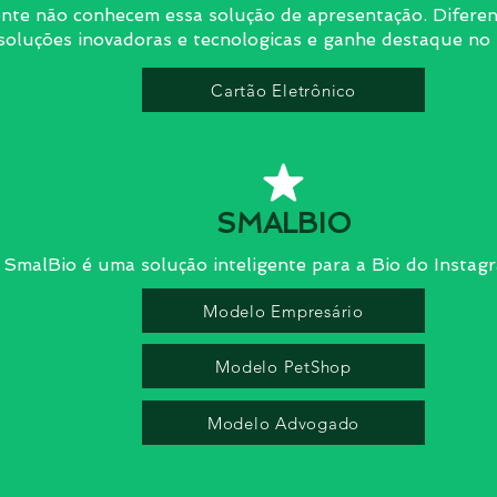
nte não conhecem essa solução de apresentação. Difere
soluções inovadoras e tecnologicas e ganhe destaque no
Cartão Eletrônico
SMALBIO
SmalBio é uma solução inteligente para a Bio do Instag
Modelo Empresário
Modelo PetShop
Modelo Advogado