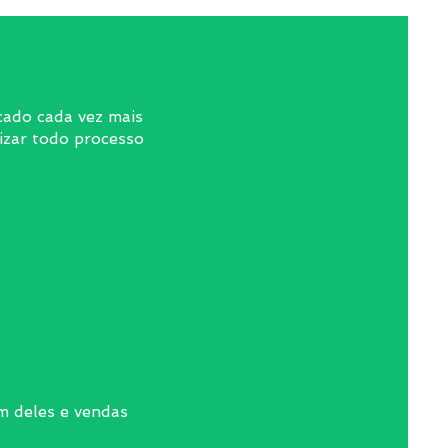
cado cada vez mais
izar todo processo
m deles e vendas