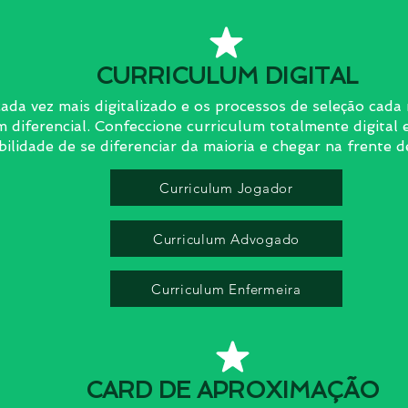
CURRICULUM DIGITAL
da vez mais digitalizado e os processos de seleção cada 
m diferencial. Confeccione curriculum totalmente digital 
bilidade de se diferenciar da maioria e chegar na frente d
Curriculum Jogador
Curriculum Advogado
Curriculum Enfermeira
CARD DE APROXIMAÇÃO