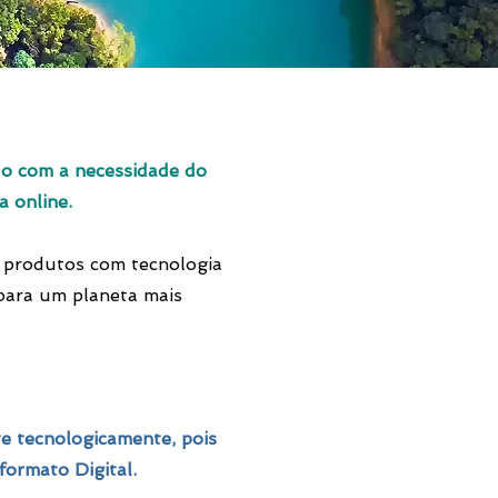
o com a necessidade do
a online.
s produtos com tecnologia
 para um planeta mais
 tecnologicamente, pois
ormato Digital.