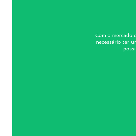
Com o mercado ca
necessário ter u
possi