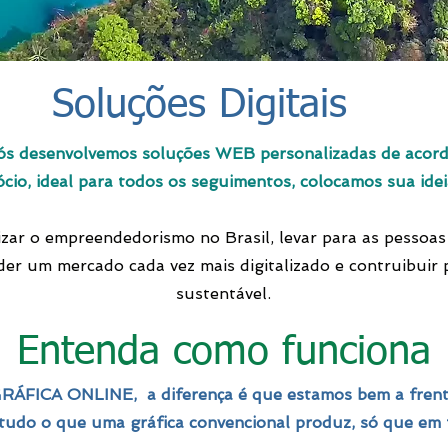
Soluções Digitais
ós desenvolvemos soluções WEB personalizadas de acord
cio, ideal para todos os seguimentos, colocamos sua idei
zar o empreendedorismo no Brasil, levar para as pessoa
der um mercado cada vez mais digitalizado e contruibuir
sustentável.
Entenda como funciona
RÁFICA ONLINE, a diferença é que estamos bem a frente
udo o que uma gráfica convencional produz, só que em f