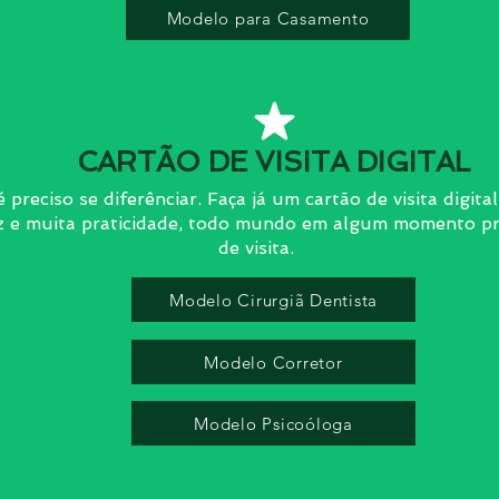
Modelo para Casamento
CARTÃO DE VISITA DIGITAL
 preciso se diferênciar. Faça já um cartão de visita digita
dez e muita praticidade, todo mundo em algum momento pr
de visita.
Modelo Cirurgiã Dentista
Modelo Corretor
Modelo Psicoóloga