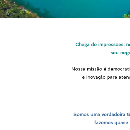
Chega de impressões, n
seu negó
Nossa missão é d
emocrati
e inovação para aten
Somos uma verdadeira G
fazemos quase t