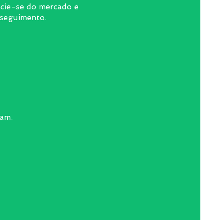
ncie-se do mercado e
 seguimento.
ram.