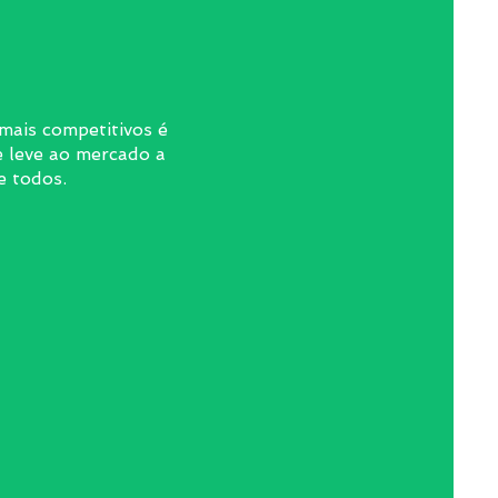
mais competitivos é
e leve ao mercado a
e todos.