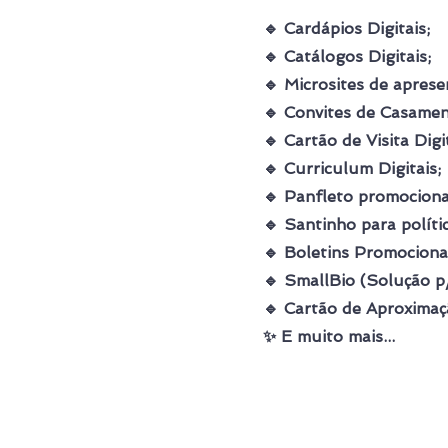
🔹 Cardápios Digitais;
🔹 Catálogos Digitais;
🔹 Microsites de aprese
🔹 Convites de Casamen
🔹 Cartão de Visita Digit
🔹 Curriculum Digitais;
🔹 Panfleto promociona
🔹 Santinho para políti
🔹 Boletins Promocionai
🔹 SmallBio (Solução p
🔹 Cartão de Aproximaç
✨ E muito mais...