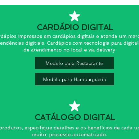
CARDÁPIO DIGITAL
dápios impressos em cardápios digitais e atenda um mer
ndências digitiais.
Cardápios com tecnologia para digital
de atendimento no local e via delivery
Modelo para Restaurante
Modelo para Hamburgueria
CATÁLOGO DIGITAL
produtos, especifique detalhes e os benefícios de cada u
muito, processo automatizado.