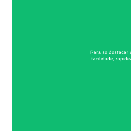
Para se destacar é
facilidade, rapi