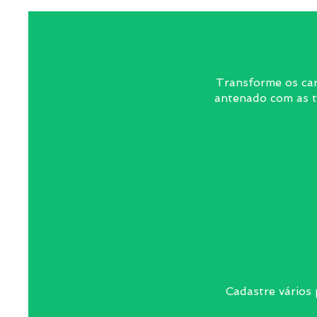
Transforme os car
antenado com as te
Cadastre vários 