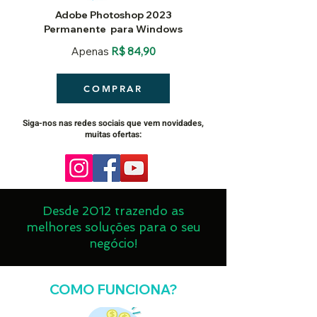
Adobe Photoshop 2023
Permanente
para Windows
Apenas
R$ 84,90
COMPRAR
Siga-nos nas redes sociais que vem novidades,
muitas ofertas:
Desde 2012 trazendo as
melhores soluções para o seu
negócio!
COMO FUNCIONA?