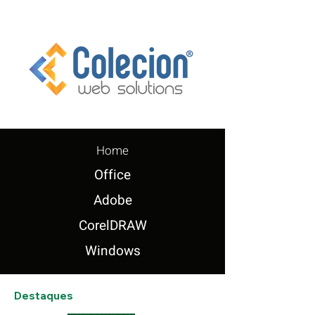
Home
Office
Adobe
CorelDRAW
Windows
Destaques