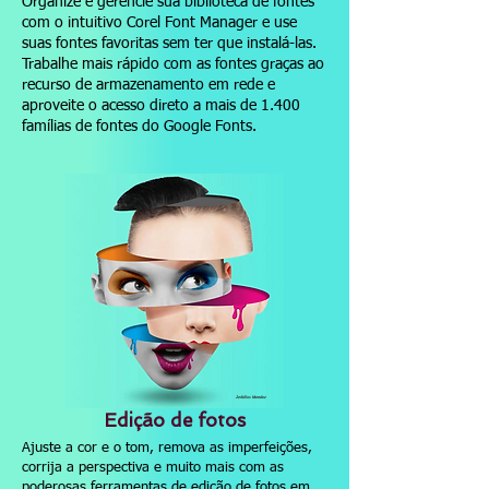
Organize e gerencie sua biblioteca de fontes
com o intuitivo Corel Font Manager e use
suas fontes favoritas sem ter que instalá-las.
Trabalhe mais rápido com as fontes graças ao
recurso de armazenamento em rede e
aproveite o acesso direto a mais de 1.400
famílias de fontes do Google Fonts.
Jedalias Mendez
Edição de fotos
Ajuste a cor e o tom, remova as imperfeições,
corrija a perspectiva e muito mais com as
poderosas ferramentas de edição de fotos em