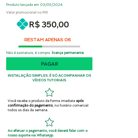
Produto lançada em 03/05/2024
Valor promocional no PIX
R$ 350,00
RESTAM APENAS 06
Não é assinatura, é compra.
licença permanente.
PAGAR
INSTALAÇÃO SIMPLES, É SÓ ACOMPANHAR OS
VÍDEOS TUTORIAIS
Você recebe o produto de forma imediata
após
confirmação do pagamento
, no horário comercial
todos os dias da semana.
Ao efetuar o pagamento, você deverá falar com o
nosso suporte via WhatsApp.