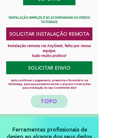
INSTALAÇÃO SIMPLES, É SÓ ACOMPANHAR OS VÍDEOS
TUTORIAIS
SOLICITAR INSTALAÇÃO REMOTA
Instalação remota via AnyDesk, feito por nossa
equipe,
tudo muito prático!
SOLICITAR ENVIO
Após confirmar o pagamento, preencha o formulário via
WhatsApp, para que possamos enviar o arquivo e instruções
para instalação do seu CorelDRAW 2023
TOPO
Ferramentas profissionais de
design ao alcance dos seus dedos